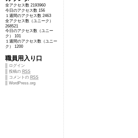
全アクセス数 2193960
今日のアクセス数 156
１週間のアクセス数 2463
全アクセス数（ユニーク）
268521
今日のアクセス数（ユニー
ク） 101
１週間のアクセス数（ユニー
ク） 1200
職員用入り口
ログイン
投稿の
RSS
コメントの
RSS
WordPress.org