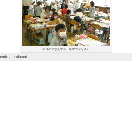
給食の用意をする３年生のみなさん
nts are closed