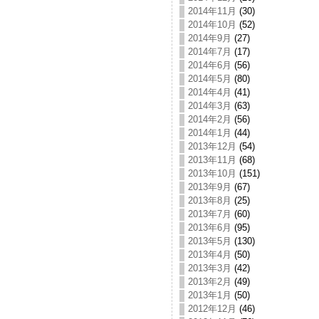
2014年11月
(30)
2014年10月
(52)
2014年9月
(27)
2014年7月
(17)
2014年6月
(56)
2014年5月
(80)
2014年4月
(41)
2014年3月
(63)
2014年2月
(56)
2014年1月
(44)
2013年12月
(54)
2013年11月
(68)
2013年10月
(151)
2013年9月
(67)
2013年8月
(25)
2013年7月
(60)
2013年6月
(95)
2013年5月
(130)
2013年4月
(50)
2013年3月
(42)
2013年2月
(49)
2013年1月
(50)
2012年12月
(46)