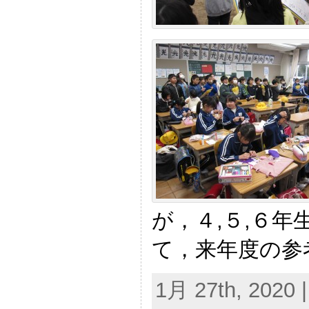
が，４,５,６
て，来年度の参
1月 27th, 2020 