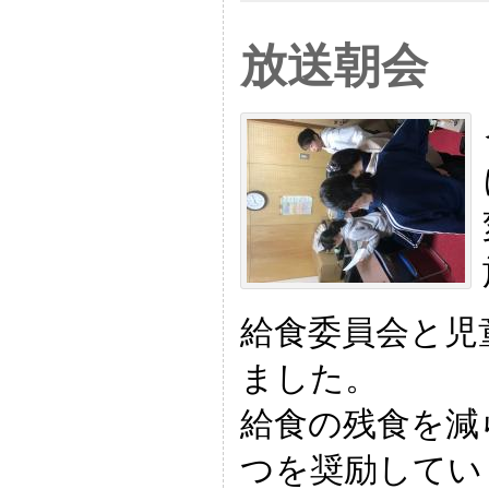
放送朝会
給食委員会と児
ました。
給食の残食を減
つを奨励してい