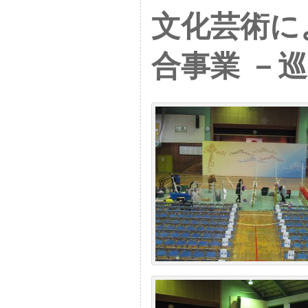
文化芸術に
合事業 －