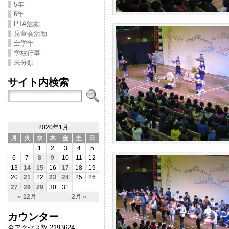
5年
6年
PTA活動
児童会活動
全学年
学校行事
未分類
サイト内検索
2020年1月
月
火
水
木
金
土
日
1
2
3
4
5
6
7
8
9
10
11
12
13
14
15
16
17
18
19
20
21
22
23
24
25
26
27
28
29
30
31
« 12月
2月 »
カウンター
全アクセス数 2193624