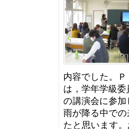
内容でした。Ｐ
は，学年学級委
の講演会に参加
雨が降る中での
たと思います。