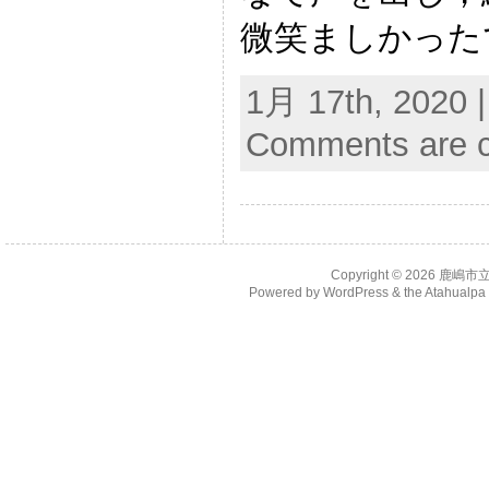
微笑ましかった
1月 17th, 2020 
Comments are c
Copyright © 2026
鹿嶋市
Powered by
WordPress
& the
Atahualp