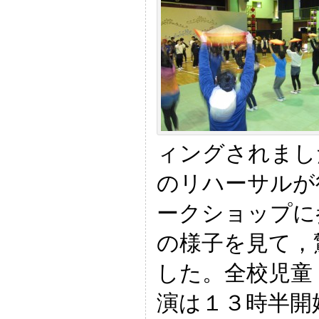
ィングされまし
のリハーサルが
ークショップに
の様子を見て，
した。全校児童
演は１３時半開