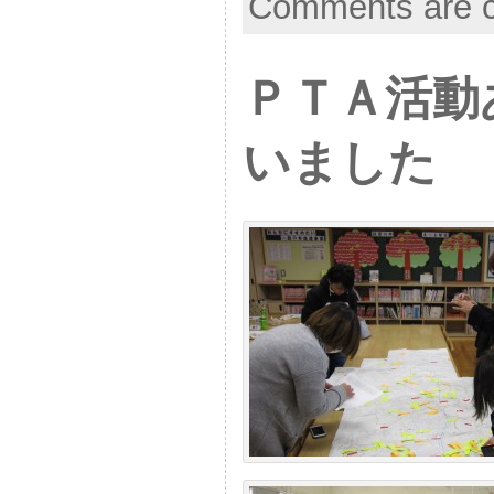
Comments are c
ＰＴＡ活動
いました