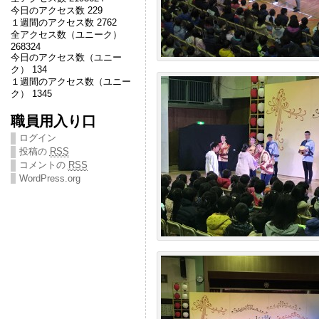
今日のアクセス数 229
１週間のアクセス数 2762
全アクセス数（ユニーク）
268324
今日のアクセス数（ユニー
ク） 134
１週間のアクセス数（ユニー
ク） 1345
職員用入り口
ログイン
投稿の
RSS
コメントの
RSS
WordPress.org