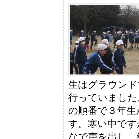
生はグラウンド
行っていました
の順番で３年生
す。寒い中です
なで声を出し，