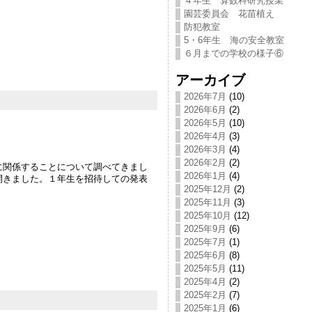
４年生 算数科研究授業
園芸委員会 花苗植え
防犯教室
5・6年生 海の安全教室
６月までの学校の様子⑥
アーカイブ
2026年7月
(10)
2026年6月
(2)
2026年5月
(10)
2026年4月
(3)
2026年3月
(4)
2026年2月
(2)
に関係することについて調べてきまし
2026年1月
(4)
開きました。１年生を招待しての発表
2025年12月
(2)
。
2025年11月
(3)
2025年10月
(12)
2025年9月
(6)
2025年7月
(1)
2025年6月
(8)
2025年5月
(11)
2025年4月
(2)
2025年2月
(7)
2025年1月
(6)