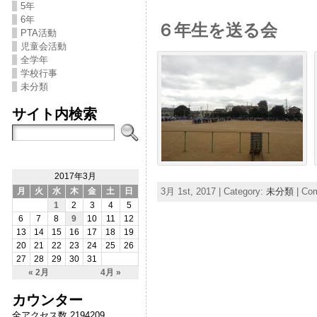
5年
6年
６年生を送る会
PTA活動
児童会活動
全学年
学校行事
未分類
サイト内検索
2017年3月
3月 1st, 2017 | Category:
未分類
|
Com
月
火
水
木
金
土
日
1
2
3
4
5
6
7
8
9
10
11
12
13
14
15
16
17
18
19
20
21
22
23
24
25
26
27
28
29
30
31
« 2月
4月 »
カウンター
全アクセス数 2194209