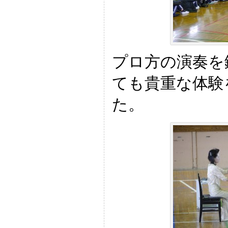
プロ方の演奏を
ても貴重な体験
た。