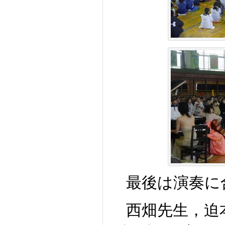
最後は演奏に
西畑先生，迫