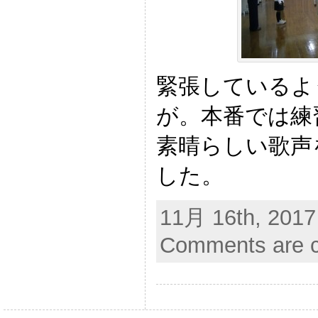
緊張しているよ
が。本番では練
素晴らしい歌声
した。
11月 16th, 2017
Comments are c