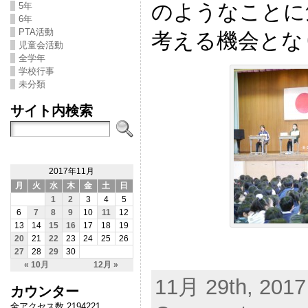
のようなことに
5年
6年
PTA活動
考える機会とな
児童会活動
全学年
学校行事
未分類
サイト内検索
2017年11月
月
火
水
木
金
土
日
1
2
3
4
5
6
7
8
9
10
11
12
13
14
15
16
17
18
19
20
21
22
23
24
25
26
27
28
29
30
« 10月
12月 »
11月 29th, 2017
カウンター
全アクセス数 2194221