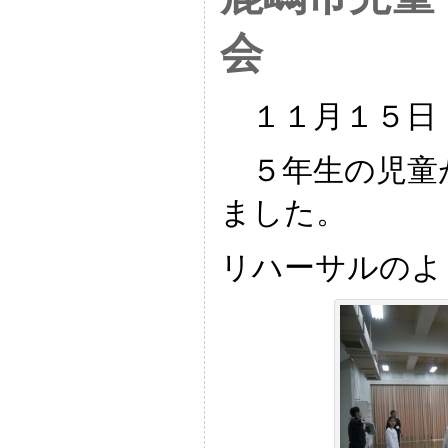
会
１１月１５日
５年生の児童
ました。
リハーサルのよ