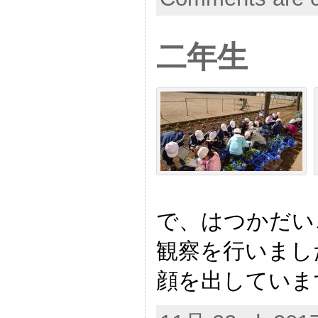
二年生
で、はつかだい
観察を行いまし
顔を出していま