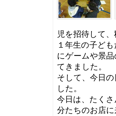
児を招待して、
１年生の子ども
にゲームや景品
てきました。
そして、今日の
した。
今日は、たくさ
分たちのお店に