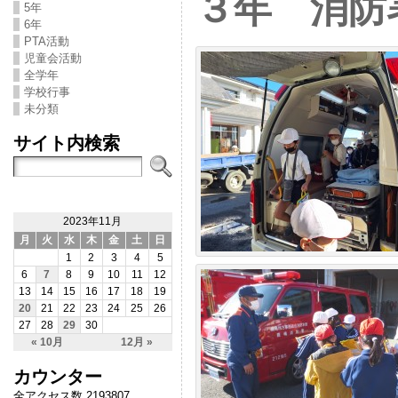
３年 消防
5年
6年
PTA活動
児童会活動
全学年
学校行事
未分類
サイト内検索
2023年11月
月
火
水
木
金
土
日
1
2
3
4
5
6
7
8
9
10
11
12
13
14
15
16
17
18
19
20
21
22
23
24
25
26
27
28
29
30
« 10月
12月 »
カウンター
全アクセス数 2193807