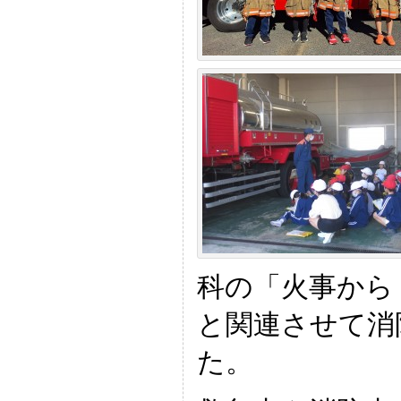
科の「火事から
と関連させて消
た。