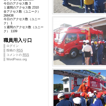
今日のアクセス数 3
１週間のアクセス数 2310
全アクセス数（ユニーク）
268438
今日のアクセス数（ユニー
ク） 1
１週間のアクセス数（ユニー
ク） 1109
職員用入り口
ログイン
投稿の
RSS
コメントの
RSS
WordPress.org