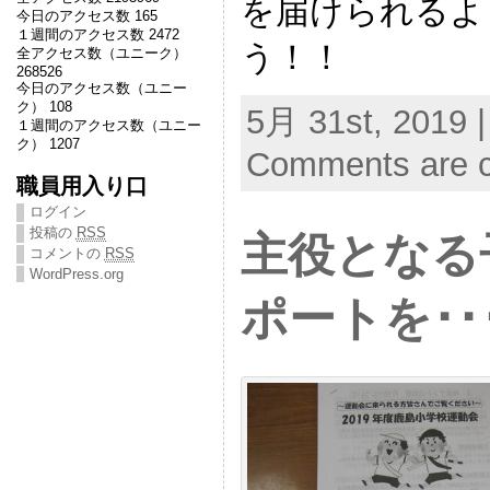
を届けられるよ
今日のアクセス数 165
１週間のアクセス数 2472
う！！
全アクセス数（ユニーク）
268526
今日のアクセス数（ユニー
ク） 108
5月 31st, 2019 |
１週間のアクセス数（ユニー
ク） 1207
Comments are c
職員用入り口
ログイン
投稿の
RSS
主役となる
コメントの
RSS
WordPress.org
ポートを･･