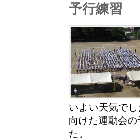
予行練習
いよい天気でし
向けた運動会の
た。