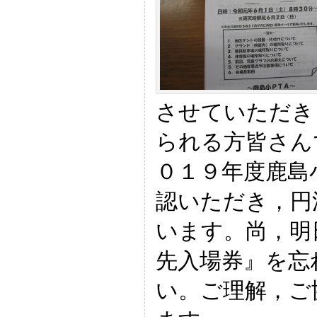
させていただき
られる方皆さん
０１９年度鹿島
認いただき，円
います。尚，明
先入場券』を忘
い。ご理解，ご