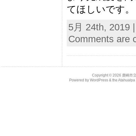
てほしいです。
5月 24th, 2019 
Comments are c
Copyright © 2026
鹿嶋市
Powered by
WordPress
& the
Atahualp