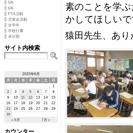
5年
素のことを学ぶ
6年
PTA活動
かしてほしいで
児童会活動
全学年
学校行事
猿田先生、あり
未分類
サイト内検索
2025年6月
月
火
水
木
金
土
日
1
2
3
4
5
6
7
8
9
10
11
12
13
14
15
16
17
18
19
20
21
22
23
24
25
26
27
28
29
30
« 5月
7月 »
カウンター