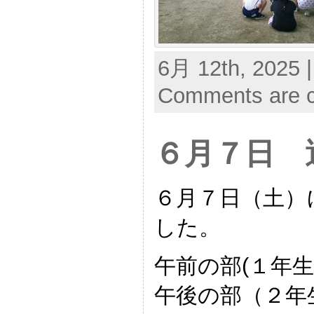
6月 12th, 2025 
Comments are c
６月７日 
６月７日（土）
した。
午前の部(１年
午後の部（２年