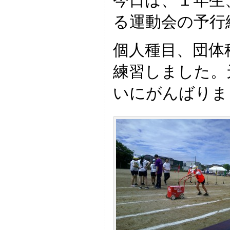
今日は、１年生
る運動会の予行
個人種目、団体
練習しました。
いにがんばりま