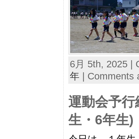
6月 5th, 2025 | 
年
|
Comments a
運動会予行
生・6年生)