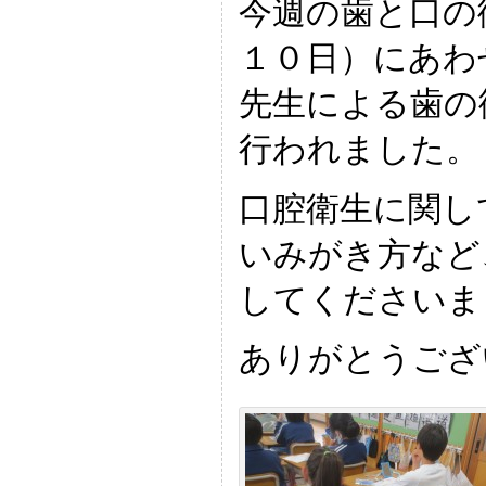
今週の歯と口の
１０日）にあわ
先生による歯の
行われました。
口腔衛生に関し
いみがき方など
してくださいま
ありがとうござ