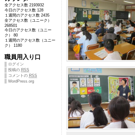
全アクセス数 2193932
今日のアクセス数 128
１週間のアクセス数 2435
全アクセス数（ユニーク）
268501
今日のアクセス数（ユニー
ク） 80
１週間のアクセス数（ユニー
ク） 1180
職員用入り口
ログイン
投稿の
RSS
コメントの
RSS
WordPress.org