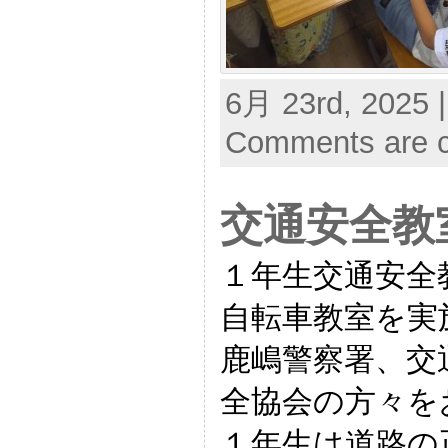
6月 23rd, 2025 
Comments are c
交通安全教
１年生交通安全
自転車教室を実
鹿嶋警察署、交
全協会の方々を
１年生は道路の