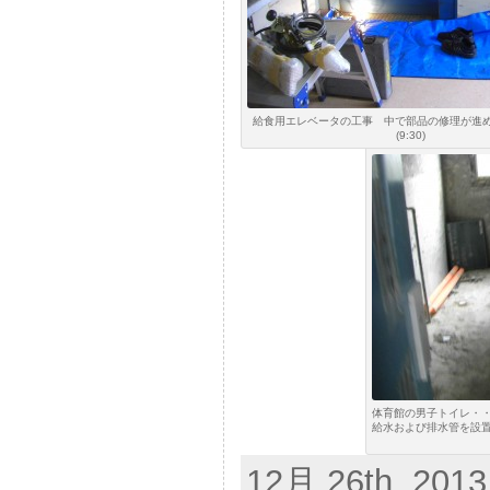
給食用エレベータの工事 中で部品の修理が進
(9:30)
体育館の男子トイレ・
給水および排水管を設
12月 26th, 2013