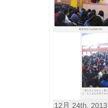
校長先生のお話(8:50)
「友だちとなかよく過
に，たくさんの子ども
12月 24th, 2013