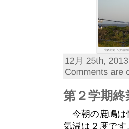
北西方向には筑波山
12月 25th, 2013
Comments are c
第２学期終
今朝の鹿嶋は
気温は２度です