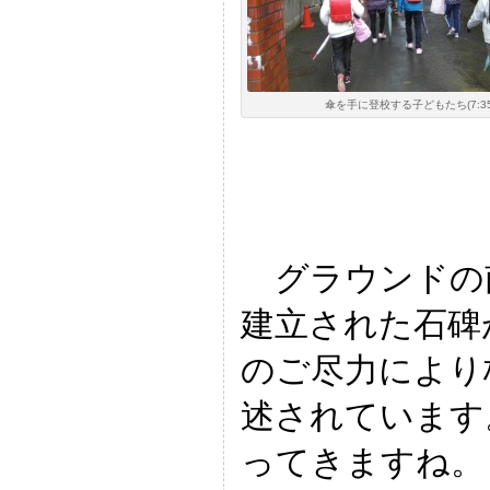
傘を手に登校する子どもたち(7:35
グラウンドの
建立された石碑
のご尽力により
述されています
ってきますね。