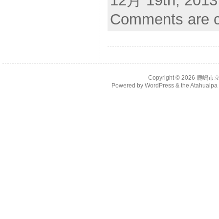
12月 19th, 2013
Comments are c
Copyright © 2026
鹿嶋市
Powered by
WordPress
& the
Atahualp