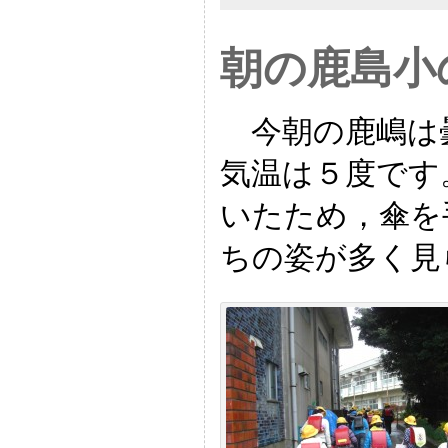
朝の鹿島小
今朝の鹿嶋は
気温は５度です
いたため，傘を
ちの姿が多く見