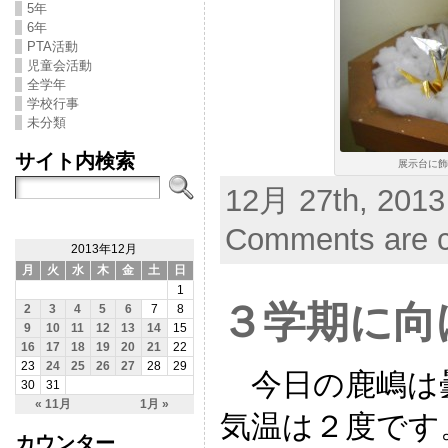
5年
6年
PTA活動
児童会活動
全学年
学校行事
未分類
サイト内検索
展示台に飾
12月 27th, 2013
Comments are c
2013年12月
月
火
水
木
金
土
日
1
３学期に向
2
3
4
5
6
7
8
9
10
11
12
13
14
15
16
17
18
19
20
21
22
23
24
25
26
27
28
29
今日の鹿嶋は
30
31
« 11月
1月 »
気温は２度です
カウンター