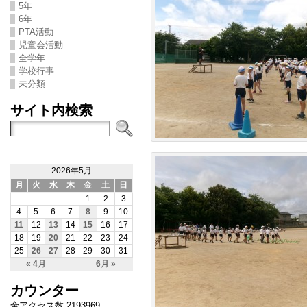
5年
6年
PTA活動
児童会活動
全学年
学校行事
未分類
サイト内検索
2026年5月
月
火
水
木
金
土
日
1
2
3
4
5
6
7
8
9
10
11
12
13
14
15
16
17
18
19
20
21
22
23
24
25
26
27
28
29
30
31
« 4月
6月 »
カウンター
全アクセス数 2193969