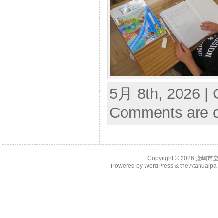
5月 8th, 2026 | 
Comments are c
Copyright © 2026
鹿嶋市
Powered by
WordPress
& the
Atahualp