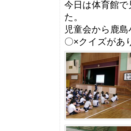
今日は体育館で
た。
児童会から鹿島
〇×クイズがあ