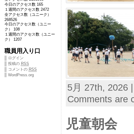
今日のアクセス数 165
１週間のアクセス数 2472
全アクセス数（ユニーク）
268526
今日のアクセス数（ユニー
ク） 108
１週間のアクセス数（ユニー
ク） 1207
職員用入り口
ログイン
投稿の
RSS
コメントの
RSS
WordPress.org
5月 27th, 2026 
Comments are c
児童朝会