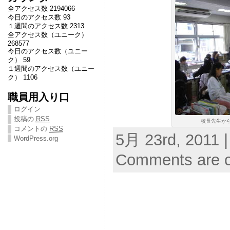
全アクセス数 2194066
今日のアクセス数 93
１週間のアクセス数 2313
全アクセス数（ユニーク）
268577
今日のアクセス数（ユニー
ク） 59
１週間のアクセス数（ユニー
ク） 1106
職員用入り口
ログイン
投稿の
RSS
校長先生から
コメントの
RSS
5月 23rd, 2011 |
WordPress.org
Comments are c