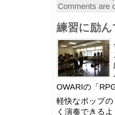
Comments are c
練習に励ん
OWARIの「R
軽快なポップの
く演奏できるよ