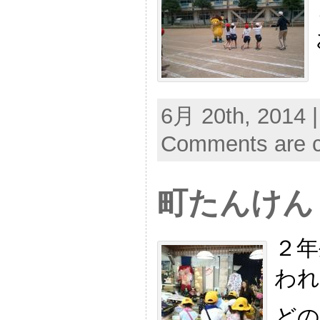
6月 20th, 2014 
Comments are c
町たんけん
２年
われ
どの