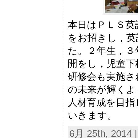
本日はＰＬＳ英
をお招きし，英
た。２年生，３
開をし，児童下
研修会も実施さ
の未来が輝くよ
人材育成を目指
いきます。
6月 25th, 2014 