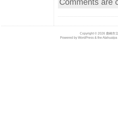
Comments are c
Copyright © 2026
鹿嶋市
Powered by
WordPress
& the
Atahualp