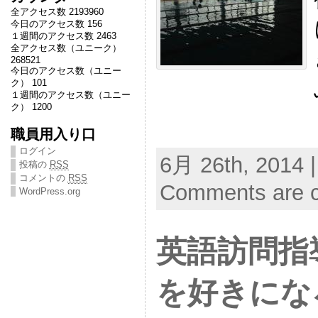
全アクセス数 2193960
今日のアクセス数 156
１週間のアクセス数 2463
全アクセス数（ユニーク）
268521
今日のアクセス数（ユニー
ク） 101
１週間のアクセス数（ユニー
ク） 1200
職員用入り口
ログイン
6月 26th, 2014 
投稿の
RSS
コメントの
RSS
Comments are c
WordPress.org
英語訪問指
を好きにな