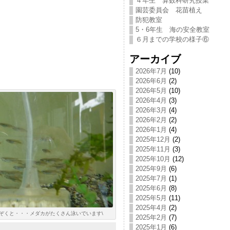
４年生 算数科研究授業
園芸委員会 花苗植え
防犯教室
5・6年生 海の安全教室
６月までの学校の様子⑥
アーカイブ
2026年7月
(10)
2026年6月
(2)
2026年5月
(10)
2026年4月
(3)
2026年3月
(4)
2026年2月
(2)
2026年1月
(4)
2025年12月
(2)
2025年11月
(3)
2025年10月
(12)
2025年9月
(6)
2025年7月
(1)
2025年6月
(8)
2025年5月
(11)
2025年4月
(2)
ぞくと・・・メダカがたくさん泳いでいます\
2025年2月
(7)
2025年1月
(6)