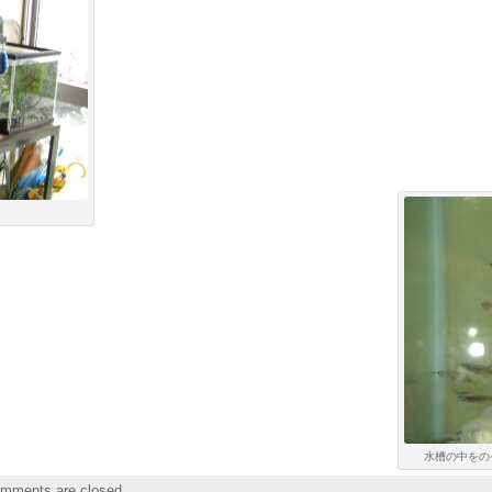
水槽の中をの
mments are closed