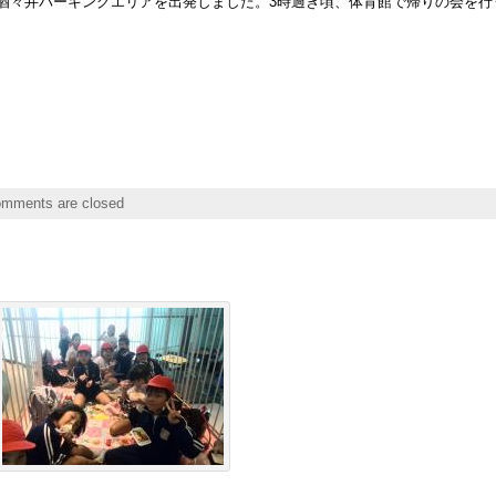
酒々井パーキングエリアを出発しました。3時過ぎ頃、体育館で帰りの会を行
mments are closed