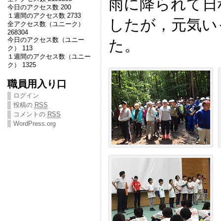
雨に降られて日
今日のアクセス数 200
１週間のアクセス数 2733
したが，元気い
全アクセス数（ユニーク）
268304
今日のアクセス数（ユニー
た。
ク） 113
１週間のアクセス数（ユニー
ク） 1325
職員用入り口
ログイン
投稿の
RSS
コメントの
RSS
WordPress.org