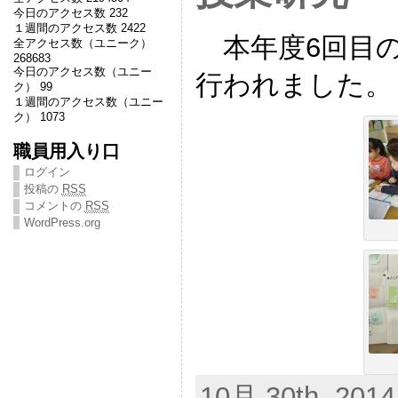
今日のアクセス数 232
１週間のアクセス数 2422
本年度6回目の
全アクセス数（ユニーク）
268683
今日のアクセス数（ユニー
行われました。
ク） 99
１週間のアクセス数（ユニー
ク） 1073
職員用入り口
ログイン
投稿の
RSS
コメントの
RSS
WordPress.org
10月 30th, 2014