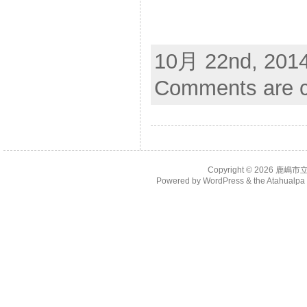
10月 22nd, 2014
Comments are c
Copyright © 2026
鹿嶋市
Powered by
WordPress
& the
Atahualp