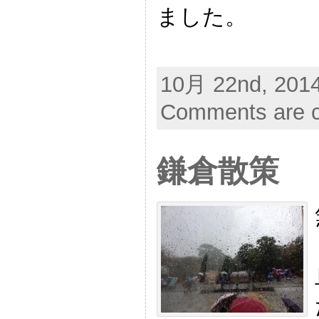
ました。
10月 22nd, 2014
Comments are c
鎌倉散策