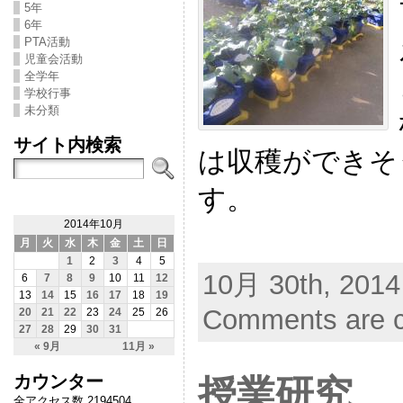
5年
6年
PTA活動
児童会活動
全学年
学校行事
未分類
サイト内検索
は収穫ができそ
す。
2014年10月
月
火
水
木
金
土
日
1
2
3
4
5
10月 30th, 2014
6
7
8
9
10
11
12
13
14
15
16
17
18
19
Comments are c
20
21
22
23
24
25
26
27
28
29
30
31
« 9月
11月 »
カウンター
授業研究
全アクセス数 2194504