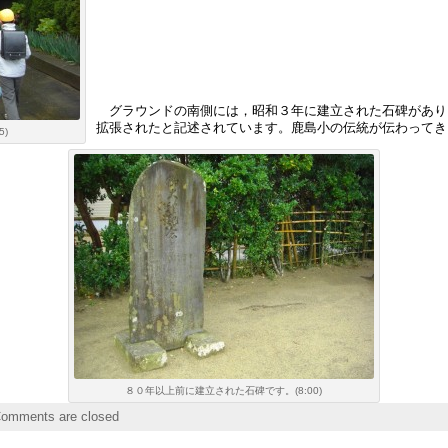
グラウンドの南側には，昭和３年に建立された石碑があり
拡張されたと記述されています。鹿島小の伝統が伝わってき
)
８０年以上前に建立された石碑です。(8:00)
omments are closed