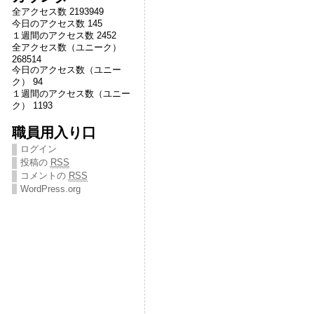
全アクセス数 2193949
今日のアクセス数 145
１週間のアクセス数 2452
全アクセス数（ユニーク）
268514
今日のアクセス数（ユニー
ク） 94
１週間のアクセス数（ユニー
ク） 1193
職員用入り口
ログイン
投稿の
RSS
コメントの
RSS
WordPress.org