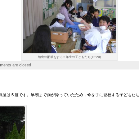
給食の配膳をする２年生の子どもたち(12:20)
ents are closed
温は５度です。早朝まで雨が降っていたため，傘を手に登校する子どもたち