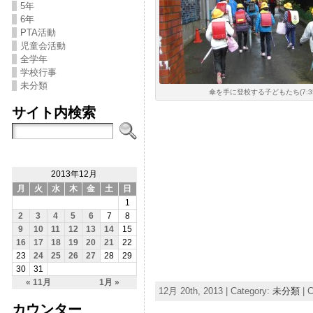
5年
6年
PTA活動
児童会活動
全学年
学校行事
未分類
傘を手に登校する子どもたち(7:35
サイト内検索
2013年12月
月
火
水
木
金
土
日
1
2
3
4
5
6
7
8
9
10
11
12
13
14
15
16
17
18
19
20
21
22
23
24
25
26
27
28
29
30
31
« 11月
1月 »
12月 20th, 2013 | Category:
未分類
|
C
カウンター