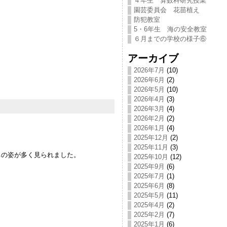
４年生 算数科研究授業
園芸委員会 花苗植え
防犯教室
5・6年生 海の安全教室
６月までの学校の様子⑥
アーカイブ
2026年7月
(10)
2026年6月
(2)
2026年5月
(10)
2026年4月
(3)
2026年3月
(4)
2026年2月
(2)
2026年1月
(4)
2025年12月
(2)
2025年11月
(3)
の姿が多く見られました。
2025年10月
(12)
2025年9月
(6)
2025年7月
(1)
2025年6月
(8)
2025年5月
(11)
2025年4月
(2)
2025年2月
(7)
2025年1月
(6)