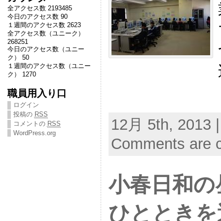
全アクセス数 2193485
今日のアクセス数 90
１週間のアクセス数 2623
全アクセス数（ユニーク）
268251
今日のアクセス数（ユニー
ク） 50
１週間のアクセス数（ユニー
ク） 1270
職員用入り口
ログイン
投稿の
RSS
12月 5th, 2013 
コメントの
RSS
WordPress.org
Comments are c
小春日和の
ひとときを