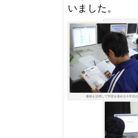
いました。
書籍を活用して学習を進める６年生(11: