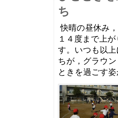
ち
快晴の昼休み，
１４度まで上が
す。いつも以上
ちが，グラウン
ときを過ごす姿