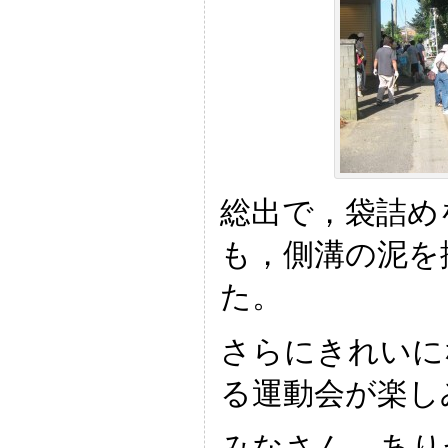
総出で，袋詰め
も，側溝の泥を
た。
さらにきれいに
る運動会が楽し
みなさん，あり