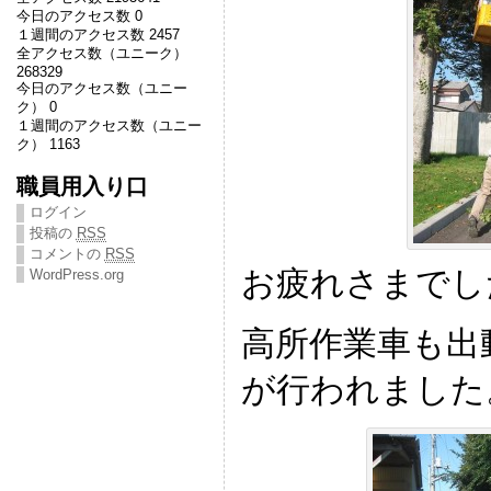
今日のアクセス数 0
１週間のアクセス数 2457
全アクセス数（ユニーク）
268329
今日のアクセス数（ユニー
ク） 0
１週間のアクセス数（ユニー
ク） 1163
職員用入り口
ログイン
投稿の
RSS
コメントの
RSS
お疲れさまでし
WordPress.org
高所作業車も出
が行われました