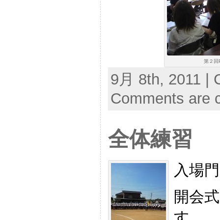
第２回
9月 8th, 2011 | 
Comments are c
全体練習
入場
開会
す。