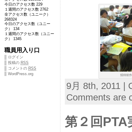
今日のアクセス数 229
１週間のアクセス数 2762
全アクセス数（ユニーク）
268324
今日のアクセス数（ユニー
ク） 134
１週間のアクセス数（ユニー
ク） 1345
職員用入り口
ログイン
投稿の
RSS
コメントの
RSS
WordPress.org
招待状作
9月 8th, 2011 | 
Comments are c
第２回PT