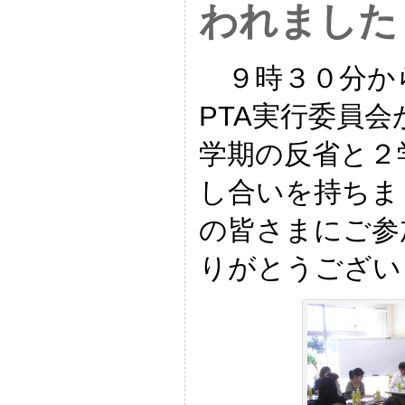
われました
９時３０分か
PTA実行委員
学期の反省と２
し合いを持ちま
の皆さまにご参
りがとうござい