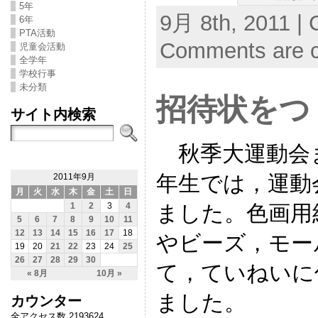
5年
9月 8th, 2011 | 
6年
PTA活動
Comments are c
児童会活動
全学年
学校行事
未分類
招待状をつ
サイト内検索
秋季大運動会
年生では，運動
2011年9月
月
火
水
木
金
土
日
ました。色画用
1
2
3
4
5
6
7
8
9
10
11
12
13
14
15
16
17
18
やビーズ，モー
19
20
21
22
23
24
25
26
27
28
29
30
て，ていねいに
« 8月
10月 »
ました。
カウンター
全アクセス数 2193624