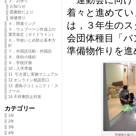
３．お便り
お知らせ
着々と進めてい
図書館だより
保健便り
は，３年生のス
４．関連リンク
５．ウェブページ作成上の
運営規定（ガイドライン）
会団体種目「バ
６．学校いじめ防止基本方
針
準備物作りを進
７．外国語活動・外国語
８．保幼小接続
９．学校評価
10．入学準備
11. 引き渡し実施マニュアル
12.オンライン相談窓口
13. 鹿島小コミュニティ・ス
クール
14 不祥事防止対策
カテゴリー
1年
2年
3年
4年
準備物を協力して