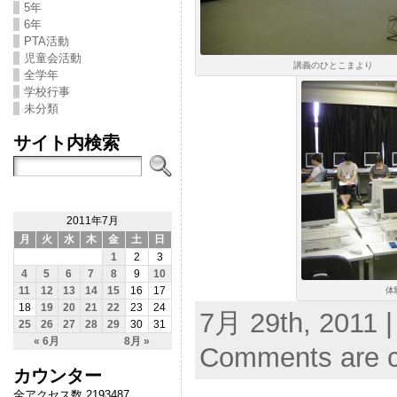
5年
6年
PTA活動
児童会活動
講義のひとこまより
全学年
学校行事
未分類
サイト内検索
2011年7月
月
火
水
木
金
土
日
1
2
3
4
5
6
7
8
9
10
体
11
12
13
14
15
16
17
18
19
20
21
22
23
24
7月 29th, 2011 |
25
26
27
28
29
30
31
« 6月
8月 »
Comments are c
カウンター
全アクセス数 2193487