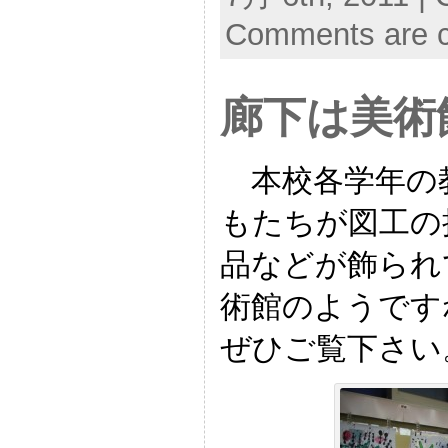
Comments are c
廊下は美術
本校各学年の
もたちが図工の
品などが飾られ
術館のようです
ぜひご覧下さい