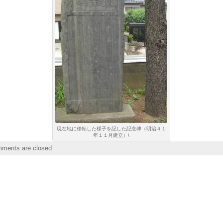
現在地に移転した様子を記した記念碑（明治４１
年１１月建立）\
ments are closed