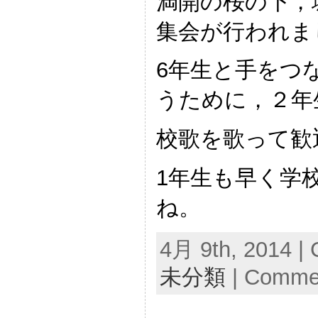
満開の桜の下，
集会が行われま
6年生と手をつ
うために，２年
校歌を歌って歓
1年生も早く学
ね。
4月 9th, 2014 | 
未分類
|
Commen