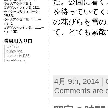
た。公園に着く
今日のアクセス数 1
１週間のアクセス数 2221
を待っていてく
全アクセス数（ユニーク）
268528
の花びらを雪の
今日のアクセス数（ユニー
ク） 1
１週間のアクセス数（ユニー
て、とても素敵
ク） 1052
職員用入り口
ログイン
投稿の
RSS
コメントの
RSS
WordPress.org
4月 9th, 2014 | 
Comments are c