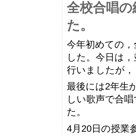
全校合唱の
た。
今年初めての，
した。今日は，
行いましたが，
最後には2年生
しい歌声で合唱
た。
4月20日の授