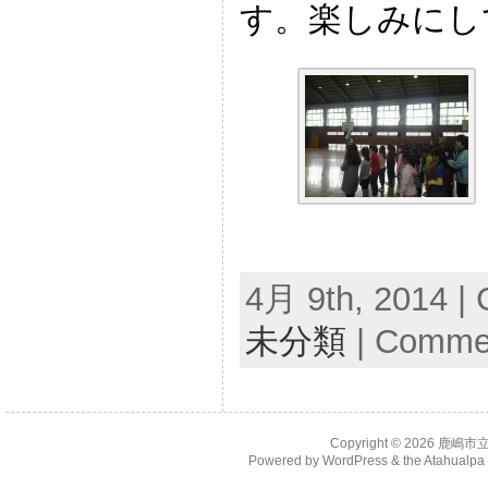
す。楽しみにし
4月 9th, 2014 | 
未分類
|
Commen
Copyright © 2026
鹿嶋市
Powered by
WordPress
& the
Atahualp