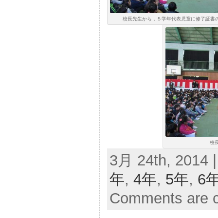
校長先生から，５学年代表児童に修了証書の授与
校長
3月 24th, 2014 
年
,
4年
,
5年
,
6
Comments are c