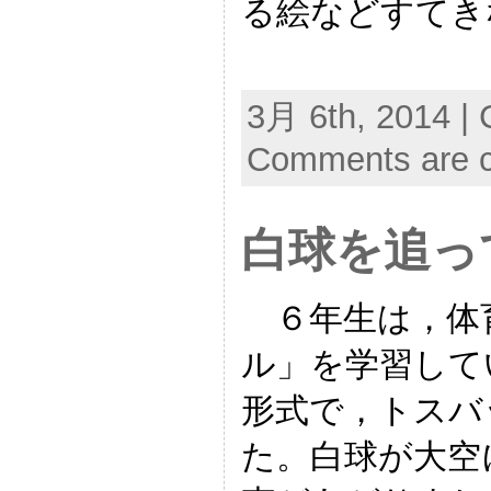
る絵などすてき
3月 6th, 2014 | 
Comments are c
白球を追っ
６年生は，体
ル」を学習して
形式で，トスバ
た。白球が大空