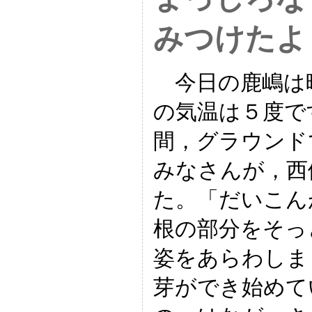
みつけたよ
今日の鹿嶋は
の気温は５度で
間，グラウンド
みなさんが，西
た。「だいこん
根の部分をそっ
姿をあらわしま
芽ができ始めて