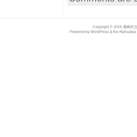
Copyright © 2026
鹿嶋市
Powered by
WordPress
& the
Atahualp