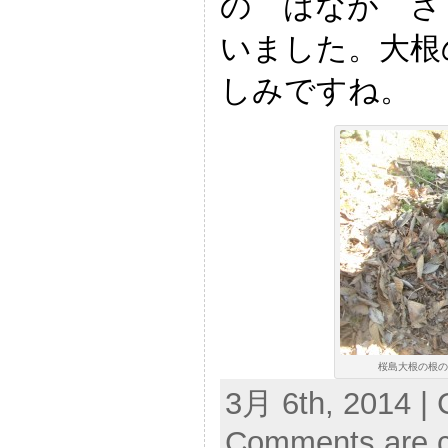
の はなが さ
いました。大根
しみですね。
桜島大根の根の部
3月 6th, 2014 | 
Comments are c