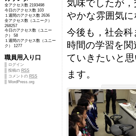
気味でしたが，
全アクセス数 2193498
今日のアクセス数 103
やかな雰囲気に
１週間のアクセス数 2636
全アクセス数（ユニーク）
268257
今後も，社会科
今日のアクセス数（ユニー
ク） 58
１週間のアクセス数（ユニー
時間の学習を関
ク） 1277
ていきたいと思
職員用入り口
ログイン
投稿の
RSS
ます。
コメントの
RSS
WordPress.org