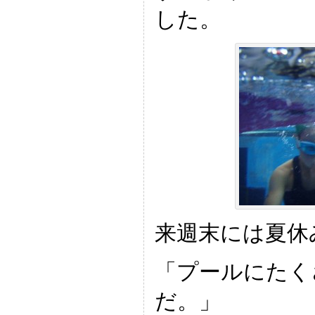
した。
来週末には夏休
「プールにたく
だ。」