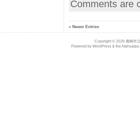
Comments are c
« Newer Entries
Copyright © 2026
鹿嶋市
Powered by
WordPress
& the
Atahualp