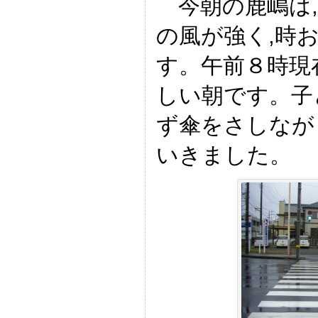
今朝の鹿嶋は,
の風が強く,時
す。午前８時現
しい朝です。子
ず傘をさしなが
いきました。