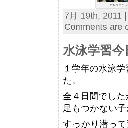
校長先生から
7月 19th, 2011 |
Comments are c
水泳学習今
１学年の水泳学
た。
全４日間でした
足もつかない子
すっかり潜って