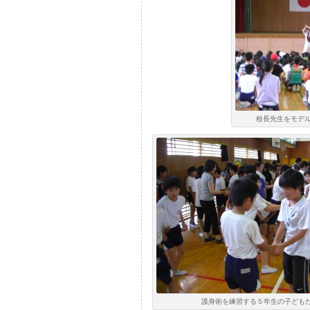
校長先生をモデ
護身術を練習する５年生の子ども