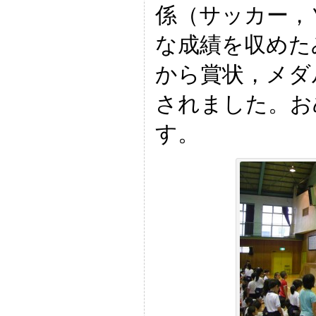
係（サッカー，
な成績を収めた
から賞状，メダ
されました。お
す。