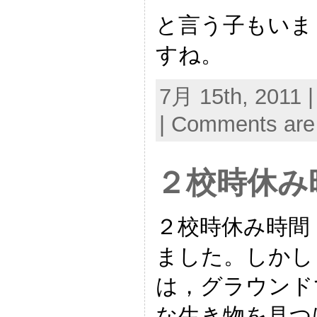
と言う子もいま
すね。
7月 15th, 2011 |
|
Comments are
２校時休み
２校時休み時間
ました。しかし
は，グラウンド
な生き物を見つ