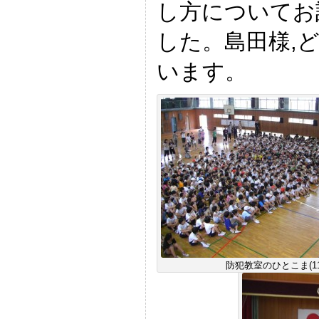
し方についてお
した。島田様,
います。
防犯教室のひとこま(11: