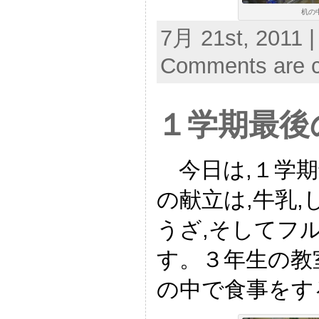
机の
7月 21st, 2011 |
Comments are c
１学期最後
今日は,１学期
の献立は,牛乳,
うざ,そしてフ
す。３年生の教
の中で食事をす