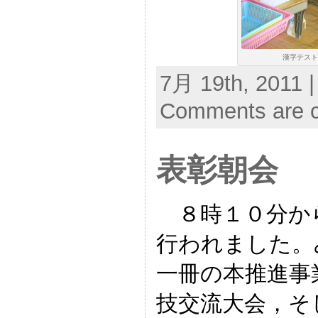
漢字テスト
7月 19th, 2011 |
Comments are c
表彰朝会
８時１０分か
行われました。
一冊の本推進事
技交流大会，そ