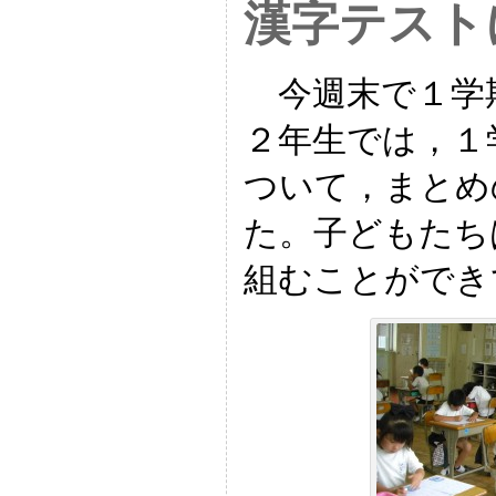
漢字テスト
今週末で１学
２年生では，１
ついて，まとめ
た。子どもたち
組むことができ