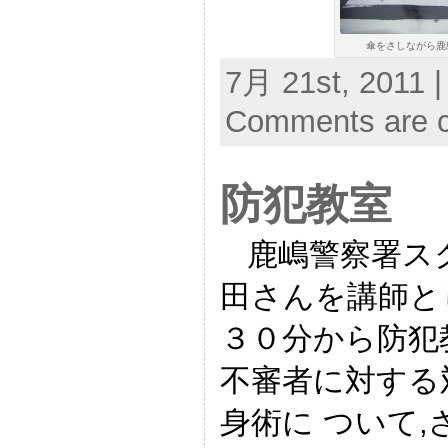
傘をさしながら鹿島
7月 21st, 2011 |
Comments are c
防犯教室
鹿嶋警察署ス
田さんを講師と
３０分から防犯
不審者に対する
身術に ついて