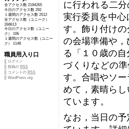
に行われる二分
全アクセス数 2194265
今日のアクセス数 292
実行委員を中心
１週間のアクセス数 2512
全アクセス数（ユニーク）
268613
す。飾り付けの
今日のアクセス数（ユニー
ク） 106
の会場準備や，
１週間のアクセス数（ユニー
ク） 1148
る「１０歳の自
職員用入り口
ログイン
づくりなどの準
投稿の
RSS
コメントの
RSS
す。合唱やソー
WordPress.org
めて，素晴らし
ています。
なお，当日の予