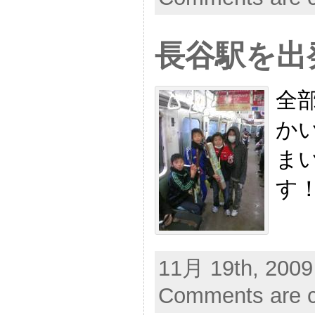
長谷駅を出
全
か
ま
す
11月 19th, 2009
Comments are c