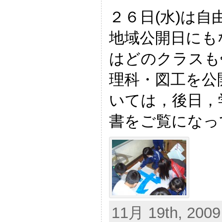
２６日(水)は
地域公開日にも
はどのクラスも
理科・図工を公
いては，後日，
書をご覧になっ
11月 19th, 2009