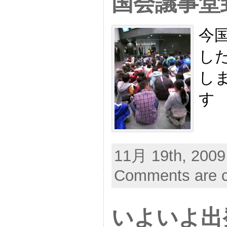
国会議事堂
今
し
し
す
11月 19th, 2009
Comments are c
いよいよ出