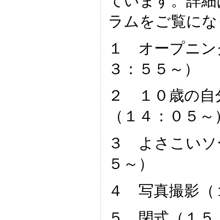
ています。詳細
ラムをご覧にな
１ オープニン
３：５５～）
２ １０歳の自
（１４：０５～
３ よさこいソ
５～）
４ 写真撮影（
５ 閉式（１５