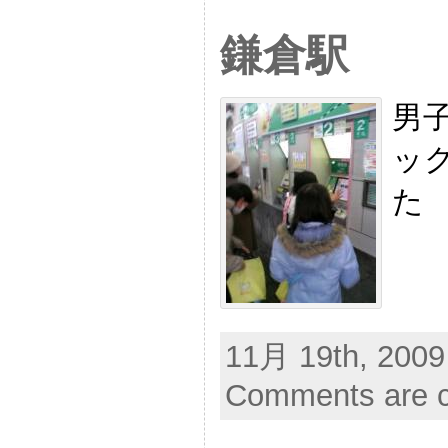
鎌倉駅
男
ッ
た
11月 19th, 2009
Comments are c