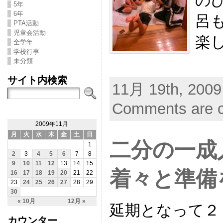
の
5年
6年
呂
PTA活動
児童会活動
楽
全学年
学校行事
未分類
サイト内検索
11月 19th, 2009
Comments are c
2009年11月
月
火
水
木
金
土
日
二分の一成
1
2
3
4
5
6
7
8
9
10
11
12
13
14
15
着々と準備
16
17
18
19
20
21
22
23
24
25
26
27
28
29
30
« 10月
12月 »
延期となって２
カウンター