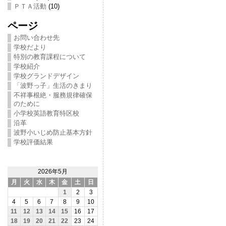
ＰＴＡ活動
(10)
ページ
お問い合わせ先
学校だより
特別の教育課程について
学校紹介
学校グランドデザイン
「波野っ子」生活のきまり
不祥事根絶・服務規律確保
のために
小学校英語教育特区校
沿革
波野小いじめ防止基本方針
学校評価結果
2026年5月
月
火
水
木
金
土
日
1
2
3
4
5
6
7
8
9
10
11
12
13
14
15
16
17
18
19
20
21
22
23
24