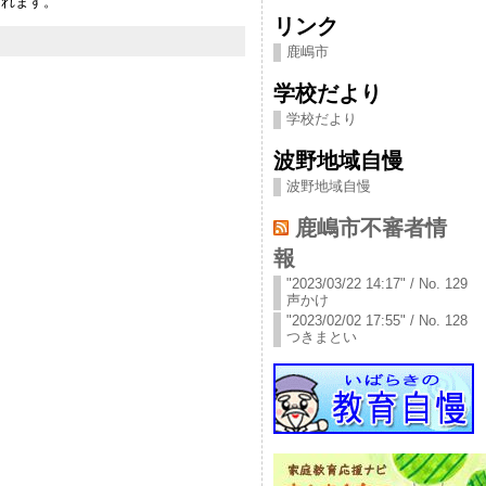
されます。
リンク
鹿嶋市
学校だより
学校だより
波野地域自慢
波野地域自慢
鹿嶋市不審者情
報
"2023/03/22 14:17" / No. 129
声かけ
"2023/02/02 17:55" / No. 128
つきまとい