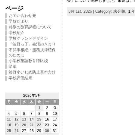
会」について発表しました。放送は、５
ページ
5月 1st, 2026 | Category:
未分類
,
１
お問い合わせ先
学校だより
特別の教育課程について
学校紹介
学校グランドデザイン
「波野っ子」生活のきまり
不祥事根絶・服務規律確保
のために
小学校英語教育特区校
沿革
波野小いじめ防止基本方針
学校評価結果
2026年5月
月
火
水
木
金
土
日
1
2
3
4
5
6
7
8
9
10
11
12
13
14
15
16
17
18
19
20
21
22
23
24
25
26
27
28
29
30
31