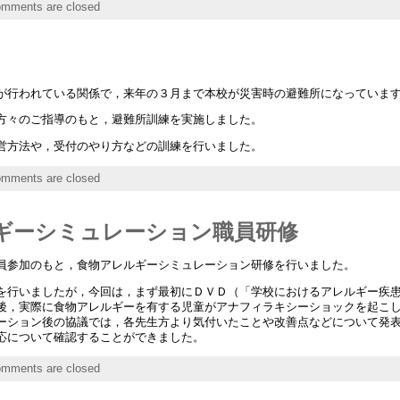
mments are closed
が行われている関係で，来年の３月まで本校が災害時の避難所になっていま
方々のご指導のもと，避難所訓練を実施しました。
営方法や，受付のやり方などの訓練を行いました。
mments are closed
アレルギーシミュレーション職員研修
員参加のもと，食物アレルギーシミュレーション研修を行いました。
を行いましたが，今回は，まず最初にＤＶＤ（「学校におけるアレルギー疾
後，実際に食物アレルギーを有する児童がアナフィラキシーショックを起こ
ーション後の協議では，各先生方より気付いたことや改善点などについて発
応について確認することができました。
mments are closed