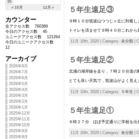
30
５年生遠足③
« 10月
12月 »
カウンター
９時１０分筑波山つつじヶ丘に到着し
全アクセス数 760389
トイレを済ませて９時４０分これから
今日のアクセス数 45
ユニークアクセス数 121264
11月 10th, 2020 | Category:
未分類
|
C
今日のユニークアクセス数
12
アーカイブ
５年生遠足②
2026年8月
北浦の湖岸線を走り，７時２０分道の
2026年7月
2026年6月
とても良い天気で，筑波山がよく見え
2026年5月
2026年4月
11月 10th, 2020 | Category:
５年生
|
C
2026年3月
2026年2月
2026年1月
５年生遠足①
2025年12月
2025年11月
６時２７分 ほぼ予定通りに学校を出
2025年10月
2025年9月
11月 10th, 2020 | Category:
未分類
|
C
2025年8月