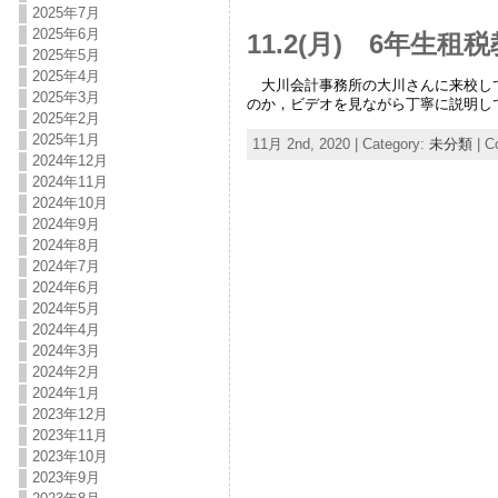
2025年7月
2025年6月
11.2(月) 6年生租
2025年5月
2025年4月
大川会計事務所の大川さんに来校して
2025年3月
のか，ビデオを見ながら丁寧に説明し
2025年2月
2025年1月
11月 2nd, 2020 | Category:
未分類
|
C
2024年12月
2024年11月
2024年10月
2024年9月
2024年8月
2024年7月
2024年6月
2024年5月
2024年4月
2024年3月
2024年2月
2024年1月
2023年12月
2023年11月
2023年10月
2023年9月