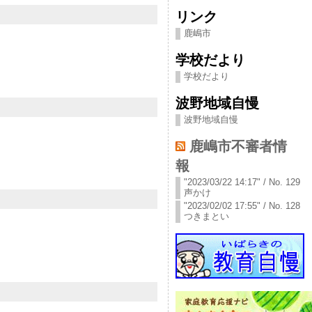
リンク
鹿嶋市
学校だより
学校だより
波野地域自慢
波野地域自慢
鹿嶋市不審者情
報
"2023/03/22 14:17" / No. 129
声かけ
"2023/02/02 17:55" / No. 128
つきまとい