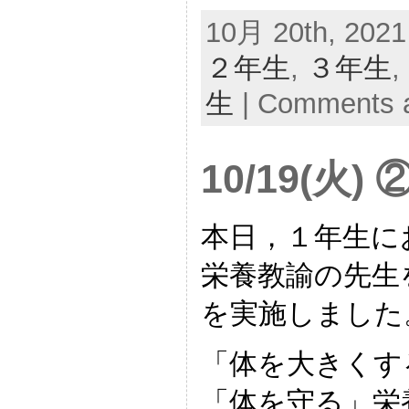
10月 20th, 2021
２年生
,
３年生
,
生
|
Comments a
10/19(火
本日，１年生に
栄養教諭の先生
を実施しました
「体を大きくす
「体を守る」栄