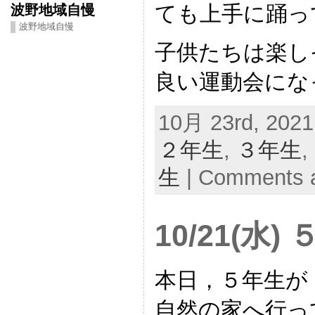
ても上手に踊っ
波野地域自慢
波野地域自慢
子供たちは楽し
良い運動会にな
10月 23rd, 2021
２年生
,
３年生
,
生
|
Comments a
10/21(水
本日，５年生が
自然の家へ行っ