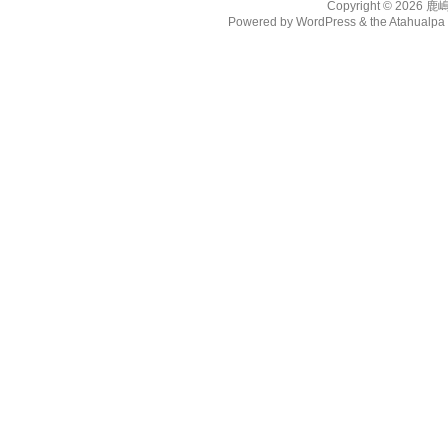
Copyright © 2026
鹿
Powered by
WordPress
& the
Atahualp