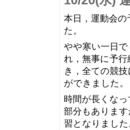
10/20(水
本日，運動会の
た。
やや寒い一日で
れ，無事に予行
き，全ての競技
ができました。
時間が長くなっ
部分もあります
習となりました