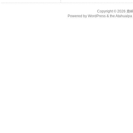
Copyright © 2026
鹿
Powered by
WordPress
& the
Atahualp