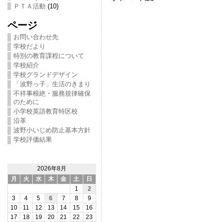
ＰＴＡ活動
(10)
ページ
お問い合わせ先
学校だより
特別の教育課程について
学校紹介
学校グランドデザイン
「波野っ子」生活のきまり
不祥事根絶・服務規律確保
のために
小学校英語教育特区校
沿革
波野小いじめ防止基本方針
学校評価結果
2026年8月
月
火
水
木
金
土
日
1
2
3
4
5
6
7
8
9
10
11
12
13
14
15
16
17
18
19
20
21
22
23