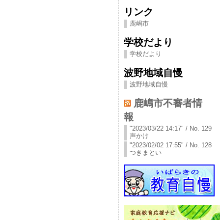
リンク
鹿嶋市
学校だより
学校だより
波野地域自慢
波野地域自慢
鹿嶋市不審者情
報
"2023/03/22 14:17" / No. 129
声かけ
"2023/02/02 17:55" / No. 128
つきまとい