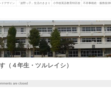
ンドデザイン
「波野っ子」生活のきまり
小学校英語教育特区校
不祥事根絶・服務規律
す（４年生・ツルレイシ）
mments are closed