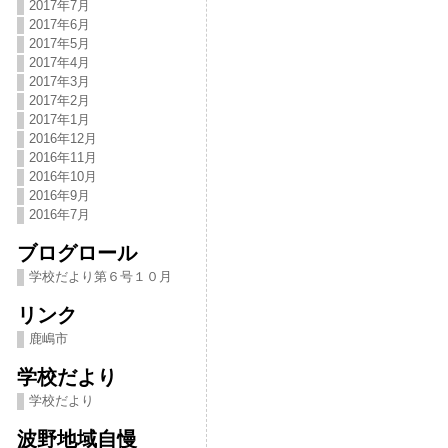
2017年7月
2017年6月
2017年5月
2017年4月
2017年3月
2017年2月
2017年1月
2016年12月
2016年11月
2016年10月
2016年9月
2016年7月
ブログロール
学校だより第６号１０月
リンク
鹿嶋市
学校だより
学校だより
波野地域自慢