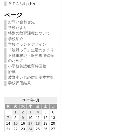
ＰＴＡ活動
(10)
ページ
お問い合わせ先
学校だより
特別の教育課程について
学校紹介
学校グランドデザイン
「波野っ子」生活のきまり
不祥事根絶・服務規律確保
のために
小学校英語教育特区校
沿革
波野小いじめ防止基本方針
学校評価結果
2025年7月
月
火
水
木
金
土
日
1
2
3
4
5
6
7
8
9
10
11
12
13
14
15
16
17
18
19
20
21
22
23
24
25
26
27