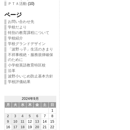
ＰＴＡ活動
(10)
ページ
お問い合わせ先
学校だより
特別の教育課程について
学校紹介
学校グランドデザイン
「波野っ子」生活のきまり
不祥事根絶・服務規律確保
のために
小学校英語教育特区校
沿革
波野小いじめ防止基本方針
学校評価結果
2024年9月
月
火
水
木
金
土
日
1
2
3
4
5
6
7
8
9
10
11
12
13
14
15
16
17
18
19
20
21
22