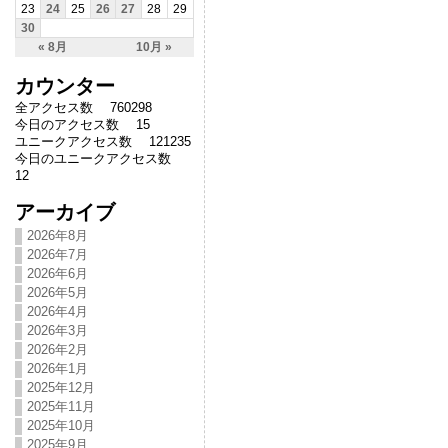
23
24
25
26
27
28
29
30
« 8月
10月 »
カウンター
全アクセス数 760298
今日のアクセス数 15
ユニークアクセス数 121235
今日のユニークアクセス数
12
アーカイブ
2026年8月
2026年7月
2026年6月
2026年5月
2026年4月
2026年3月
2026年2月
2026年1月
2025年12月
2025年11月
2025年10月
2025年9月