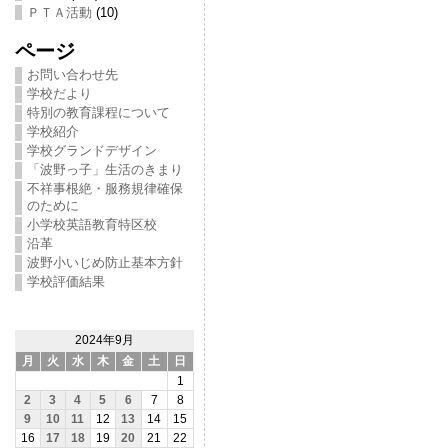
ＰＴＡ活動
(10)
ページ
お問い合わせ先
学校だより
特別の教育課程について
学校紹介
学校グランドデザイン
「波野っ子」生活のきまり
不祥事根絶・服務規律確保
のために
小学校英語教育特区校
沿革
波野小いじめ防止基本方針
学校評価結果
2024年9月
月
火
水
木
金
土
日
1
2
3
4
5
6
7
8
9
10
11
12
13
14
15
16
17
18
19
20
21
22