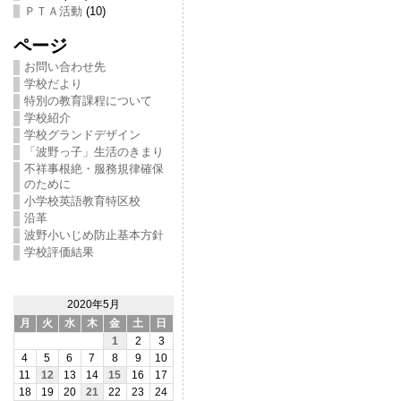
ＰＴＡ活動
(10)
ページ
お問い合わせ先
学校だより
特別の教育課程について
学校紹介
学校グランドデザイン
「波野っ子」生活のきまり
不祥事根絶・服務規律確保
のために
小学校英語教育特区校
沿革
波野小いじめ防止基本方針
学校評価結果
2020年5月
月
火
水
木
金
土
日
1
2
3
4
5
6
7
8
9
10
11
12
13
14
15
16
17
18
19
20
21
22
23
24