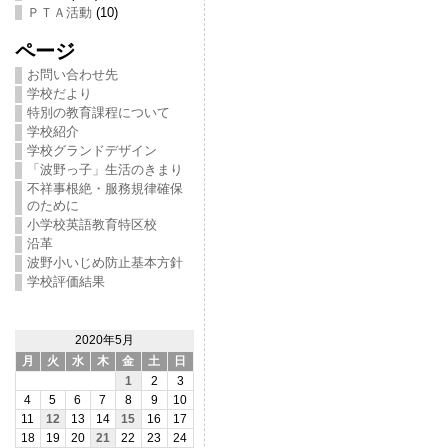
ＰＴＡ活動
(10)
ページ
お問い合わせ先
学校だより
特別の教育課程について
学校紹介
学校グランドデザイン
「波野っ子」生活のきまり
不祥事根絶・服務規律確保
のために
小学校英語教育特区校
沿革
波野小いじめ防止基本方針
学校評価結果
2020年5月
月
火
水
木
金
土
日
1
2
3
4
5
6
7
8
9
10
11
12
13
14
15
16
17
18
19
20
21
22
23
24