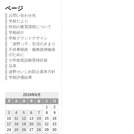
ページ
お問い合わせ先
学校だより
特別の教育課程について
学校紹介
学校グランドデザイン
「波野っ子」生活のきまり
不祥事根絶・服務規律確保
のために
小学校英語教育特区校
沿革
波野小いじめ防止基本方針
学校評価結果
2019年6月
月
火
水
木
金
土
日
1
2
3
4
5
6
7
8
9
10
11
12
13
14
15
16
17
18
19
20
21
22
23
24
25
26
27
28
29
30