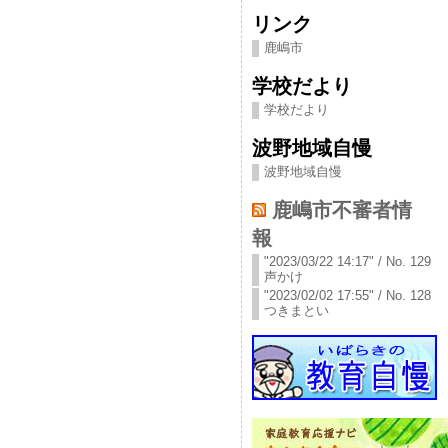
リンク
鹿嶋市
学校だより
学校だより
波野地域自慢
波野地域自慢
鹿嶋市不審者情
報
"2023/03/22 14:17" / No. 129
声かけ
"2023/02/02 17:55" / No. 128
つきまとい