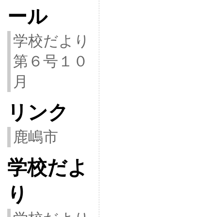
ール
学校だより
第６号１０
月
リンク
鹿嶋市
学校だよ
り