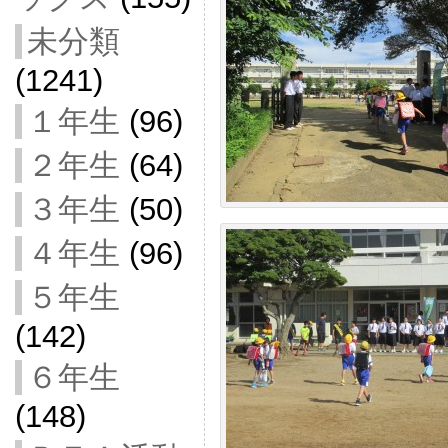
未分類
(1241)
１年生
(96)
２年生
(64)
３年生
(50)
４年生
(96)
５年生
(142)
６年生
(148)