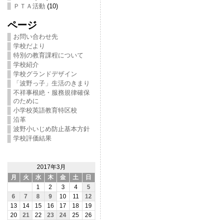
ＰＴＡ活動
(10)
ページ
お問い合わせ先
学校だより
特別の教育課程について
学校紹介
学校グランドデザイン
「波野っ子」生活のきまり
不祥事根絶・服務規律確保
のために
小学校英語教育特区校
沿革
波野小いじめ防止基本方針
学校評価結果
2017年3月
月
火
水
木
金
土
日
1
2
3
4
5
6
7
8
9
10
11
12
13
14
15
16
17
18
19
20
21
22
23
24
25
26