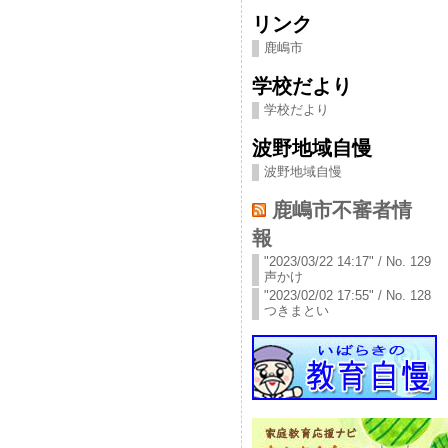
リンク
鹿嶋市
学校だより
学校だより
波野地域自慢
波野地域自慢
鹿嶋市不審者情
報
"2023/03/22 14:17" / No. 129
声かけ
"2023/02/02 17:55" / No. 128
つきまとい