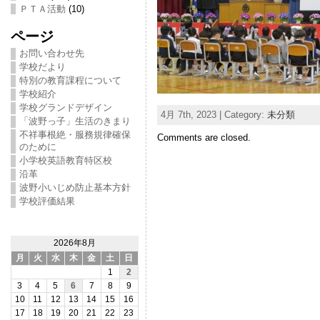
ＰＴＡ活動
(10)
ページ
お問い合わせ先
学校だより
特別の教育課程について
学校紹介
学校グランドデザイン
4月 7th, 2023 | Category:
未分類
「波野っ子」生活のきまり
不祥事根絶・服務規律確保
Comments are closed.
のために
小学校英語教育特区校
沿革
波野小いじめ防止基本方針
学校評価結果
2026年8月
月
火
水
木
金
土
日
1
2
3
4
5
6
7
8
9
10
11
12
13
14
15
16
17
18
19
20
21
22
23