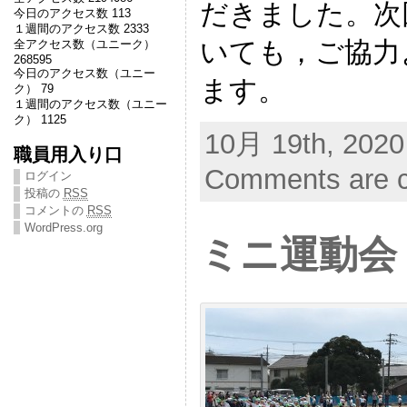
だきました。次
今日のアクセス数 113
１週間のアクセス数 2333
いても，ご協力
全アクセス数（ユニーク）
268595
今日のアクセス数（ユニー
ます。
ク） 79
１週間のアクセス数（ユニー
ク） 1125
10月 19th, 2020
職員用入り口
Comments are c
ログイン
投稿の
RSS
コメントの
RSS
WordPress.org
ミニ運動会