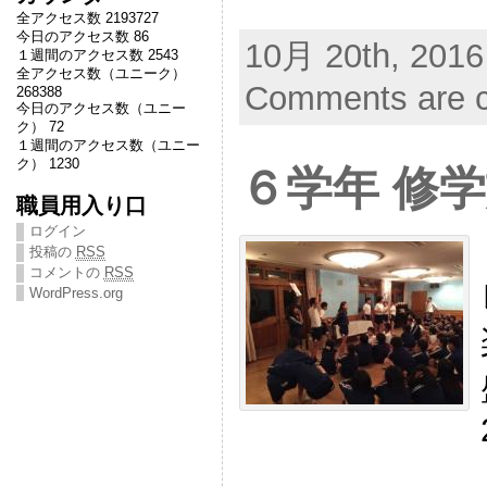
全アクセス数 2193727
今日のアクセス数 86
10月 20th, 2016
１週間のアクセス数 2543
全アクセス数（ユニーク）
Comments are c
268388
今日のアクセス数（ユニー
ク） 72
１週間のアクセス数（ユニー
ク） 1230
６学年 修
職員用入り口
ログイン
投稿の
RSS
コメントの
RSS
WordPress.org