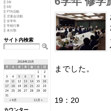
6学年 修学
5年
6年
PTA活動
児童会活動
全学年
学校行事
未分類
サイト内検索
2016年10月
までした。
月
火
水
木
金
土
日
1
2
3
4
5
6
7
8
9
10
11
12
13
14
15
16
17
18
19
20
21
22
23
24
25
26
27
28
29
30
31
19：20
« 9月
11月 »
カウンター