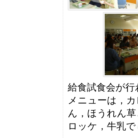
給食試食会が行
メニューは，カ
ん，ほうれん草
ロッケ，牛乳で