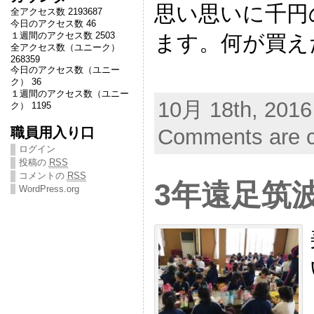
思い思いに千円
全アクセス数 2193687
今日のアクセス数 46
１週間のアクセス数 2503
ます。何が買え
全アクセス数（ユニーク）
268359
今日のアクセス数（ユニー
ク） 36
１週間のアクセス数（ユニー
10月 18th, 2016
ク） 1195
職員用入り口
Comments are c
ログイン
投稿の
RSS
コメントの
RSS
3年遠足筑
WordPress.org