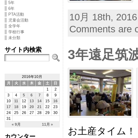
5年
6年
10月 18th, 2016
PTA活動
児童会活動
全学年
Comments are c
学校行事
未分類
サイト内検索
3年遠足筑
2016年10月
月
火
水
木
金
土
日
1
2
3
4
5
6
7
8
9
10
11
12
13
14
15
16
17
18
19
20
21
22
23
24
25
26
27
28
29
30
31
« 9月
11月 »
お土産タイム！
カウンター