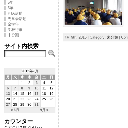
5年
6年
PTA活動
児童会活動
全学年
学校行事
未分類
7月 9th, 2015 | Category:
未分類
|
Com
サイト内検索
2015年7月
月
火
水
木
金
土
日
1
2
3
4
5
6
7
8
9
10
11
12
13
14
15
16
17
18
19
20
21
22
23
24
25
26
27
28
29
30
31
« 6月
9月 »
カウンター
全アクセス数 2193656