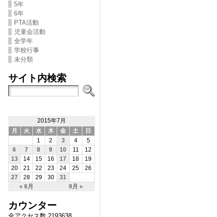
5年
6年
PTA活動
児童会活動
全学年
学校行事
未分類
サイト内検索
2015年7月
月
火
水
木
金
土
日
1
2
3
4
5
6
7
8
9
10
11
12
13
14
15
16
17
18
19
20
21
22
23
24
25
26
27
28
29
30
31
« 6月
9月 »
カウンター
全アクセス数 2193638