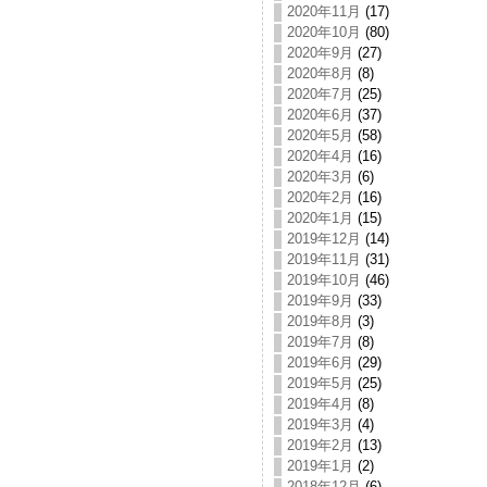
2020年11月
(17)
2020年10月
(80)
2020年9月
(27)
2020年8月
(8)
2020年7月
(25)
2020年6月
(37)
2020年5月
(58)
2020年4月
(16)
2020年3月
(6)
2020年2月
(16)
2020年1月
(15)
2019年12月
(14)
2019年11月
(31)
2019年10月
(46)
2019年9月
(33)
2019年8月
(3)
2019年7月
(8)
2019年6月
(29)
2019年5月
(25)
2019年4月
(8)
2019年3月
(4)
2019年2月
(13)
2019年1月
(2)
2018年12月
(6)